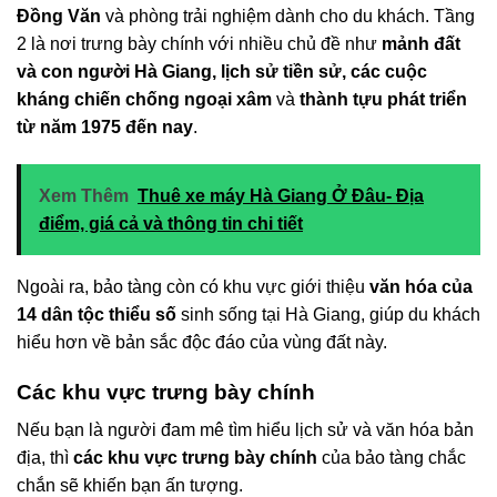
Đồng Văn
và phòng trải nghiệm dành cho du khách. Tầng
2 là nơi trưng bày chính với nhiều chủ đề như
mảnh đất
và con người Hà Giang, lịch sử tiền sử, các cuộc
kháng chiến chống ngoại xâm
và
thành tựu phát triển
từ năm 1975 đến nay
.
Xem Thêm
Thuê xe máy Hà Giang Ở Đâu- Địa
điểm, giá cả và thông tin chi tiết
Ngoài ra, bảo tàng còn có khu vực giới thiệu
văn hóa của
14 dân tộc thiểu số
sinh sống tại Hà Giang, giúp du khách
hiểu hơn về bản sắc độc đáo của vùng đất này.
Các khu vực trưng bày chính
Nếu bạn là người đam mê tìm hiểu lịch sử và văn hóa bản
địa, thì
các khu vực trưng bày chính
của bảo tàng chắc
chắn sẽ khiến bạn ấn tượng.