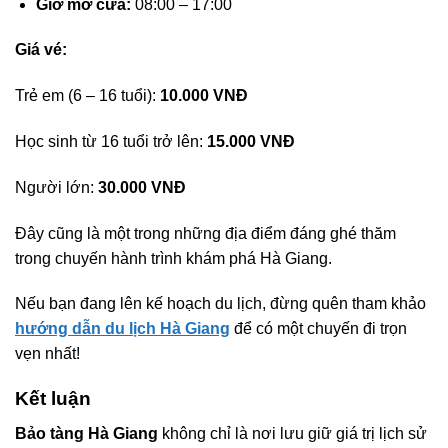
Giờ mở cửa:
08:00 – 17:00
Giá vé:
Trẻ em (6 – 16 tuổi):
10.000 VNĐ
Học sinh từ 16 tuổi trở lên:
15.000 VNĐ
Người lớn:
30.000 VNĐ
Đây cũng là một trong những địa điểm đáng ghé thăm
trong chuyến hành trình khám phá Hà Giang.
Nếu bạn đang lên kế hoạch du lịch, đừng quên tham khảo
hướng dẫn du lịch Hà Giang
để có một chuyến đi trọn
vẹn nhất!
Kết luận
Bảo tàng Hà Giang
không chỉ là nơi lưu giữ giá trị lịch sử