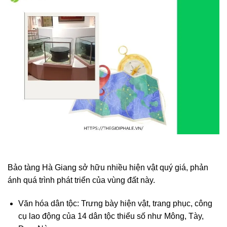
Bảo tàng Hà Giang sở hữu nhiều hiện vật quý giá, phản
ánh quá trình phát triển của vùng đất này.
Văn hóa dân tộc: Trưng bày hiện vật, trang phục, công
cụ lao động của 14 dân tộc thiểu số như Mông, Tày,