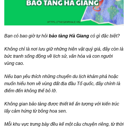
Bạn có bao giờ tự hỏi
bảo tàng Hà Giang
có gì đặc biệt?
Không chỉ là nơi lưu giữ những hiện vật quý giá, đây còn là
bức tranh sống động về lịch sử, văn hóa và con người
vùng cao.
Nếu bạn yêu thích những chuyến du lịch khám phá hoặc
muốn hiểu hơn về vùng đất địa đầu Tổ quốc, đây chính là
điểm đến không thể bỏ lỡ.
Không gian bảo tàng được thiết kế ấn tượng với kiến trúc
lấy cảm hứng từ bông hoa sen.
Mỗi khu vực trưng bày đều kể một câu chuyện riêng, từ thời