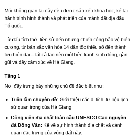
Mỗi không gian tại đây đều được sắp xếp khoa học, kể lại
hành trình hình thành và phát triển của mảnh đất địa đầu
Tổ quốc.
Từ dấu tích thời tiền sử đến những chiến công bảo vệ biên
cương, từ bản sắc văn hóa 14 dân tộc thiểu số đến thành
tựu hiện đại – tất cả tạo nên một bức tranh sinh động, gần
gũi và đầy cảm xúc về Hà Giang.
Tầng 1
Nơi đây trưng bày những chủ đề đặc biệt như:
Triển lãm chuyên đề:
Giới thiệu các di tích, tư liệu lịch
sử quan trọng của Hà Giang.
Công viên địa chất toàn cầu UNESCO Cao nguyên
đá Đồng Văn:
Kể về sự hình thành địa chất và cảnh
quan đặc trưng của vùng đất này.