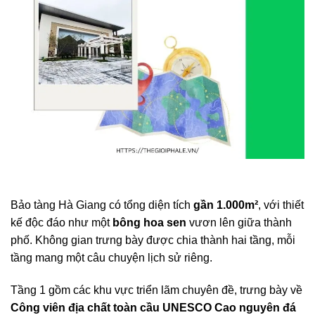
Bảo tàng Hà Giang có tổng diện tích
gần 1.000m²
, với thiết
kế độc đáo như một
bông hoa sen
vươn lên giữa thành
phố. Không gian trưng bày được chia thành hai tầng, mỗi
tầng mang một câu chuyện lịch sử riêng.
Tầng 1 gồm các khu vực triển lãm chuyên đề, trưng bày về
Công viên địa chất toàn cầu UNESCO Cao nguyên đá