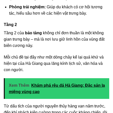
Phòng trải nghiệm:
Giúp du khách có cơ hội tương
tác, hiểu sâu hơn về các hiện vật trưng bày.
Tầng 2
Tầng 2 của
bảo tàng
không chỉ đơn thuần là một không
gian trưng bày – mà là nơi lưu giữ linh hồn của vùng đất
biên cương này.
Mỗi chủ đề tại đây như một dòng chảy kể lại quá khứ và
hiện tại của Hà Giang qua lăng kính lịch sử, văn hóa và
con người.
Xem Thêm
Khám phá rêu đá Hà Giang: Đặc sản lạ
miệng vùng cao
Từ dấu tích của người nguyên thủy hàng vạn năm trước,
đến khí phách kiên cường trong các cuộc kháng chiến, rồi