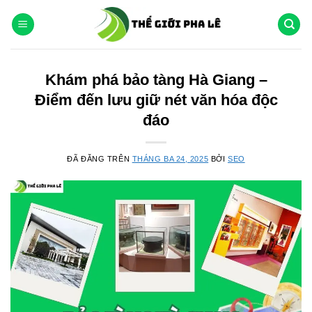
Chuyển
đến
nội
dung
Khám phá bảo tàng Hà Giang –
Điểm đến lưu giữ nét văn hóa độc
đáo
ĐÃ ĐĂNG TRÊN
THÁNG BA 24, 2025
BỞI
SEO