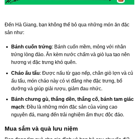
Đến Hà Giang, bạn không thể bỏ qua những món ăn đặc
sản như:
Bánh cuốn trứng
: Bánh cuốn mềm, mỏng với nhân
trứng lòng đào. Ăn kèm nước chấm và giò lụa tạo nên
hương vị đặc trưng khó quên.
Cháo ấu tẩu
: Được nấu từ gạo nếp, chân giò lợn và củ
ấu tẩu, món cháo này có vị đắng nhẹ đặc trưng, bổ
dưỡng và giúp giải rượu, giảm đau nhức.
Bánh chưng gù, thắng dền, thắng cố, bánh tam giác
mạch
: Đều là những món đặc sản của vùng cao
nguyên đá, mang đến trải nghiệm ẩm thực độc đáo.
Mua sắm và quà lưu niệm