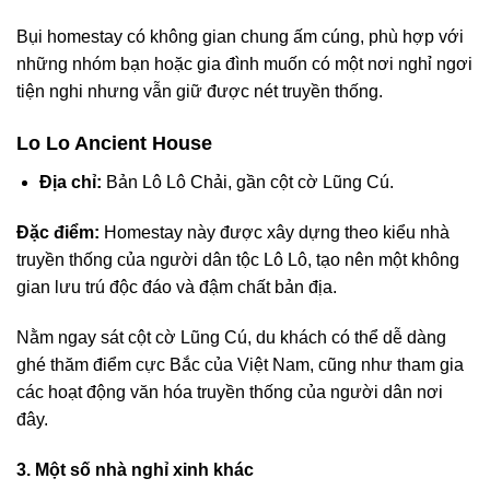
Bụi homestay có không gian chung ấm cúng, phù hợp với
những nhóm bạn hoặc gia đình muốn có một nơi nghỉ ngơi
tiện nghi nhưng vẫn giữ được nét truyền thống.
Lo Lo Ancient House
Địa chỉ:
Bản Lô Lô Chải, gần cột cờ Lũng Cú.
Đặc điểm:
Homestay này được xây dựng theo kiểu nhà
truyền thống của người dân tộc Lô Lô, tạo nên một không
gian lưu trú độc đáo và đậm chất bản địa.
Nằm ngay sát cột cờ Lũng Cú, du khách có thể dễ dàng
ghé thăm điểm cực Bắc của Việt Nam, cũng như tham gia
các hoạt động văn hóa truyền thống của người dân nơi
đây.
3. Một số nhà nghỉ xinh khác