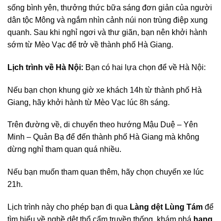
sống bình yên, thưởng thức bữa sáng đơn giản của người
dân tộc Mông và ngắm nhìn cảnh núi non trùng điệp xung
quanh. Sau khi nghỉ ngơi và thư giãn, bạn nên khởi hành
sớm từ Mèo Vạc để trở về thành phố Hà Giang.
Lịch trình về Hà Nội:
Bạn có hai lựa chọn để về Hà Nội:
Nếu bạn chọn khung giờ xe khách 14h từ thành phố Hà
Giang, hãy khởi hành từ Mèo Vạc lúc 8h sáng.
Trên đường về, di chuyển theo hướng Mậu Duệ – Yên
Minh – Quản Bạ để đến thành phố Hà Giang mà không
dừng nghỉ tham quan quá nhiều.
Nếu bạn muốn tham quan thêm, hãy chọn chuyến xe lúc
21h.
Lịch trình này cho phép bạn đi qua
Làng dệt Lùng Tám
để
tìm hiểu về nghề dệt thổ cẩm truyền thống, khám phá
hang