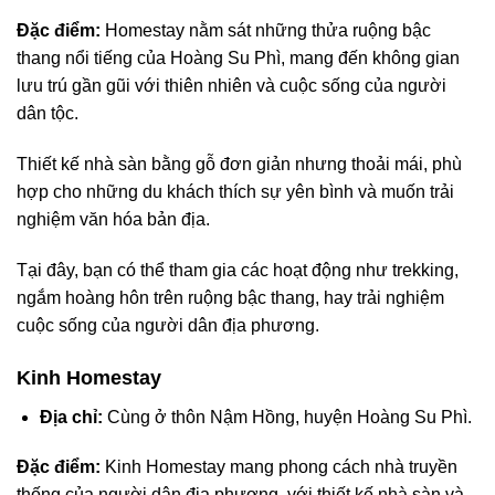
Đặc điểm:
Homestay nằm sát những thửa ruộng bậc
thang nổi tiếng của Hoàng Su Phì, mang đến không gian
lưu trú gần gũi với thiên nhiên và cuộc sống của người
dân tộc.
Thiết kế nhà sàn bằng gỗ đơn giản nhưng thoải mái, phù
hợp cho những du khách thích sự yên bình và muốn trải
nghiệm văn hóa bản địa.
Tại đây, bạn có thể tham gia các hoạt động như trekking,
ngắm hoàng hôn trên ruộng bậc thang, hay trải nghiệm
cuộc sống của người dân địa phương.
Kinh Homestay
Địa chỉ:
Cùng ở thôn Nậm Hồng, huyện Hoàng Su Phì.
Đặc điểm:
Kinh Homestay mang phong cách nhà truyền
thống của người dân địa phương, với thiết kế nhà sàn và