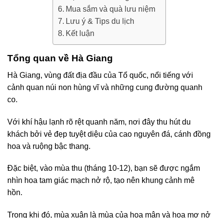
Mua sắm và quà lưu niệm
Lưu ý & Tips du lịch
Kết luận
Tổng quan về Hà Giang
Hà Giang, vùng đất địa đầu của Tổ quốc, nổi tiếng với
cảnh quan núi non hùng vĩ và những cung đường quanh
co.
Với khí hậu lạnh rõ rệt quanh năm, nơi đây thu hút du
khách bởi vẻ đẹp tuyệt diệu của cao nguyên đá, cánh đồng
hoa và ruộng bậc thang.
Đặc biệt, vào mùa thu (tháng 10-12), bạn sẽ được ngắm
nhìn hoa tam giác mạch nở rộ, tạo nên khung cảnh mê
hồn.
Trong khi đó, mùa xuân là mùa của hoa mận và hoa mơ nở