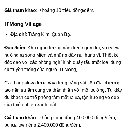
Giá tham khảo:
Khoảng 10 triệu đồng/đêm.
H’Mong Village
Địa chỉ:
Tráng Kìm, Quản Bạ.
Đặc điểm:
Khu nghỉ dưỡng nằm trên ngọn đồi, với view
hướng ra sông Miện và những dãy núi hùng vĩ. Thiết kế
độc đáo với các phòng nghỉ hình quẩy tấu (một loại dụng
cụ truyền thống của người H’Mong).
Các bungalow được xây dựng bằng vật liệu địa phương,
tạo nên sự ấm cúng và thân thiện với môi trường. Từ đây,
du khách có thể phóng tầm mắt ra xa, tận hưởng vẻ đẹp
của thiên nhiên xanh mát.
Giá tham khảo:
Phòng cộng đồng 400.000 đồng/đêm;
bungalow riêng 2.400.000 đồng/đêm.