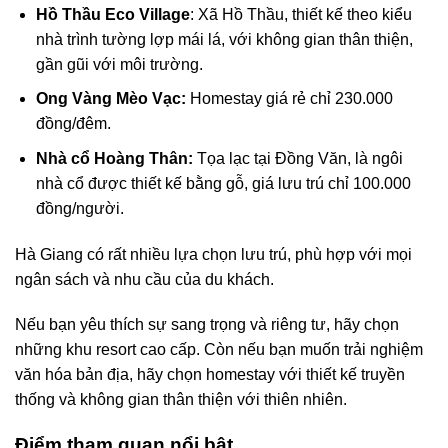
Hồ Thầu Eco Village
: Xã Hồ Thầu, thiết kế theo kiểu
nhà trình tường lợp mái lá, với không gian thân thiện,
gần gũi với môi trường.
Ong Vàng Mèo Vạc:
Homestay giá rẻ chỉ 230.000
đồng/đêm.
Nhà cổ Hoàng Thân:
Tọa lạc tại Đồng Văn, là ngôi
nhà cổ được thiết kế bằng gỗ, giá lưu trú chỉ 100.000
đồng/người.
Hà Giang có rất nhiều lựa chọn lưu trú, phù hợp với mọi
ngân sách và nhu cầu của du khách.
Nếu bạn yêu thích sự sang trọng và riêng tư, hãy chọn
những khu resort cao cấp. Còn nếu bạn muốn trải nghiệm
văn hóa bản địa, hãy chọn homestay với thiết kế truyền
thống và không gian thân thiện với thiên nhiên.
Điểm tham quan nổi bật