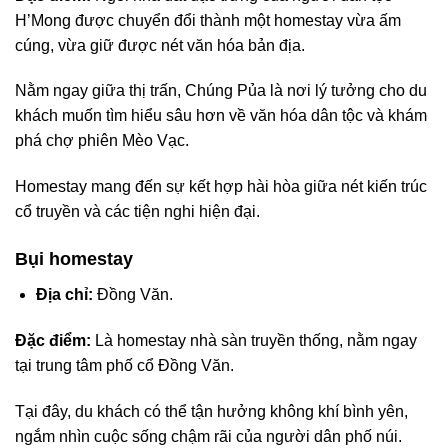
H’Mong được chuyển đổi thành một homestay vừa ấm
cúng, vừa giữ được nét văn hóa bản địa.
Nằm ngay giữa thị trấn, Chúng Pủa là nơi lý tưởng cho du
khách muốn tìm hiểu sâu hơn về văn hóa dân tộc và khám
phá chợ phiên Mèo Vạc.
Homestay mang đến sự kết hợp hài hòa giữa nét kiến trúc
cổ truyền và các tiện nghi hiện đại.
Bụi homestay
Địa chỉ:
Đồng Văn.
Đặc điểm:
Là homestay nhà sàn truyền thống, nằm ngay
tại trung tâm phố cổ Đồng Văn.
Tại đây, du khách có thể tận hưởng không khí bình yên,
ngắm nhìn cuộc sống chậm rãi của người dân phố núi.