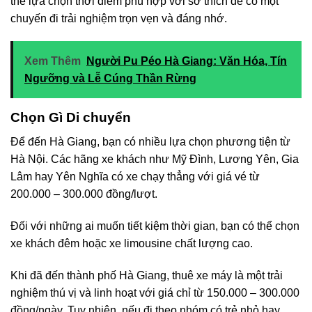
thể lựa chọn thời điểm phù hợp với sở thích để có một
chuyến đi trải nghiệm trọn vẹn và đáng nhớ.
Xem Thêm
Người Pu Péo Hà Giang: Văn Hóa, Tín
Ngưỡng và Lễ Cúng Thần Rừng
Chọn Gì Di chuyển
Để đến Hà Giang, bạn có nhiều lựa chọn phương tiện từ
Hà Nội. Các hãng xe khách như Mỹ Đình, Lương Yên, Gia
Lâm hay Yên Nghĩa có xe chạy thẳng với giá vé từ
200.000 – 300.000 đồng/lượt.
Đối với những ai muốn tiết kiệm thời gian, bạn có thể chọn
xe khách đêm hoặc xe limousine chất lượng cao.
Khi đã đến thành phố Hà Giang, thuê xe máy là một trải
nghiệm thú vị và linh hoạt với giá chỉ từ 150.000 – 300.000
đồng/ngày. Tuy nhiên, nếu đi theo nhóm có trẻ nhỏ hay