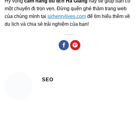
Hy vọng
cẩm nang du lịch Hà Giang
này sẽ giúp bạn có
một chuyến đi trọn vẹn. Đừng quên ghé thăm trang web
của chúng mình tại
sirhenrylives.com
để tìm hiểu thêm về
du lịch và chia sẻ trải nghiệm của bạn!
SEO