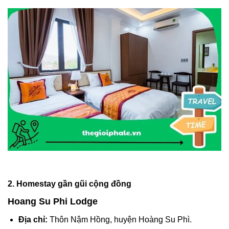
2. Homestay gần gũi cộng đồng
Hoang Su Phi Lodge
Địa chỉ:
Thôn Nậm Hồng, huyện Hoàng Su Phì.