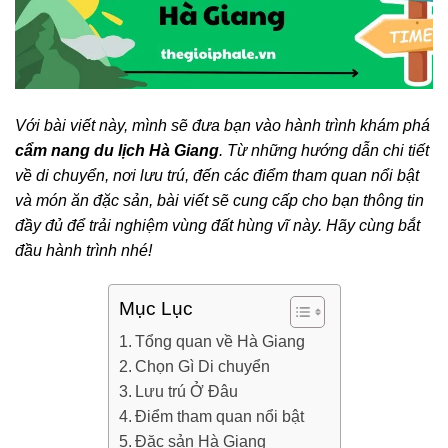
Với bài viết này, mình sẽ đưa bạn vào hành trình khám phá
cẩm nang du lịch Hà Giang
. Từ những hướng dẫn chi tiết
về di chuyển, nơi lưu trú, đến các điểm tham quan nổi bật
và món ăn đặc sản, bài viết sẽ cung cấp cho bạn thông tin
đầy đủ để trải nghiệm vùng đất hùng vĩ này. Hãy cùng bắt
đầu hành trình nhé!
Mục Lục
Tổng quan về Hà Giang
Chọn Gì Di chuyển
Lưu trú Ở Đâu
Điểm tham quan nổi bật
Đặc sản Hà Giang