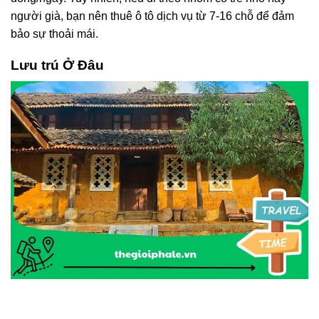
người già, bạn nên thuê ô tô dịch vụ từ 7-16 chỗ để đảm
bảo sự thoải mái.
Lưu trú Ở Đâu