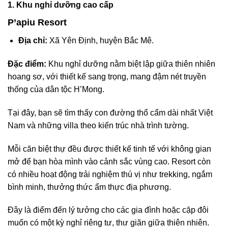
1. Khu nghỉ dưỡng cao cấp
P’apiu Resort
Địa chỉ:
Xã Yên Định, huyện Bắc Mê.
Đặc điểm:
Khu nghỉ dưỡng nằm biệt lập giữa thiên nhiên
hoang sơ, với thiết kế sang trọng, mang đậm nét truyền
thống của dân tộc H’Mong.
Tại đây, bạn sẽ tìm thấy con đường thổ cẩm dài nhất Việt
Nam và những villa theo kiến trúc nhà trình tường.
Mỗi căn biệt thự đều được thiết kế tinh tế với không gian
mở để bạn hòa mình vào cảnh sắc vùng cao. Resort còn
có nhiều hoạt động trải nghiệm thú vị như trekking, ngắm
bình minh, thưởng thức ẩm thực địa phương.
Đây là điểm đến lý tưởng cho các gia đình hoặc cặp đôi
muốn có một kỳ nghỉ riêng tư, thư giãn giữa thiên nhiên.