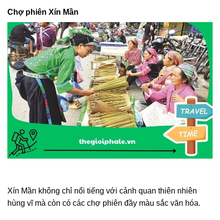
Chợ phiên Xín Mần
Xín Mần không chỉ nổi tiếng với cảnh quan thiên nhiên
hùng vĩ mà còn có các chợ phiên đầy màu sắc văn hóa.