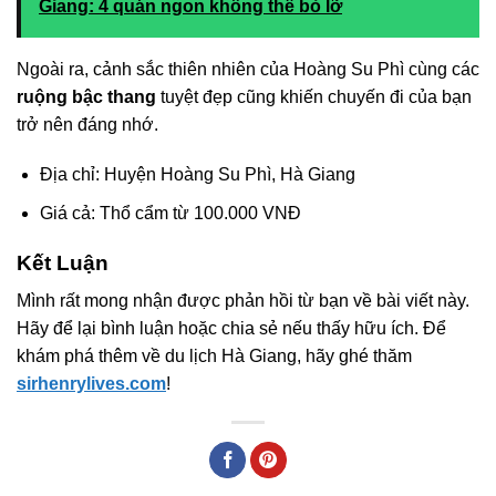
Giang: 4 quán ngon không thể bỏ lỡ
Ngoài ra, cảnh sắc thiên nhiên của Hoàng Su Phì cùng các
ruộng bậc thang
tuyệt đẹp cũng khiến chuyến đi của bạn
trở nên đáng nhớ.
Địa chỉ: Huyện Hoàng Su Phì, Hà Giang
Giá cả: Thổ cẩm từ 100.000 VNĐ
Kết Luận
Mình rất mong nhận được phản hồi từ bạn về bài viết này.
Hãy để lại bình luận hoặc chia sẻ nếu thấy hữu ích. Để
khám phá thêm về du lịch Hà Giang, hãy ghé thăm
sirhenrylives.com
!