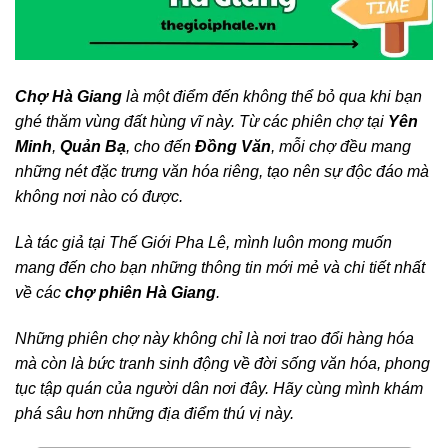
Chợ Hà Giang
là một điểm đến không thể bỏ qua khi bạn
ghé thăm vùng đất hùng vĩ này. Từ các phiên chợ tại
Yên
Minh
,
Quản Bạ
, cho đến
Đồng Văn
, mỗi chợ đều mang
những nét đặc trưng văn hóa riêng, tạo nên sự độc đáo mà
không nơi nào có được.
Là tác giả tại Thế Giới Pha Lê, mình luôn mong muốn
mang đến cho bạn những thông tin mới mẻ và chi tiết nhất
về các
chợ phiên Hà Giang
.
Những phiên chợ này không chỉ là nơi trao đổi hàng hóa
mà còn là bức tranh sinh động về đời sống văn hóa, phong
tục tập quán của người dân nơi đây. Hãy cùng mình khám
phá sâu hơn những địa điểm thú vị này.