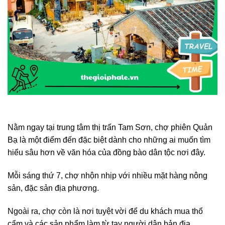
Nằm ngay tại trung tâm thị trấn Tam Sơn, chợ phiên Quản
Bạ là một điểm đến đặc biệt dành cho những ai muốn tìm
hiểu sâu hơn về văn hóa của đồng bào dân tộc nơi đây.
Mỗi sáng thứ 7, chợ nhộn nhịp với nhiều mặt hàng nông
sản, đặc sản địa phương.
Ngoài ra, chợ còn là nơi tuyệt vời để du khách mua thổ
cẩm và các sản phẩm làm từ tay người dân bản địa.