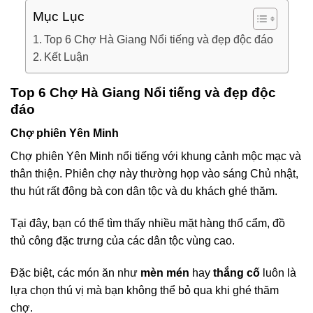
Mục Lục
Top 6 Chợ Hà Giang Nổi tiếng và đẹp độc đáo
Kết Luận
Top 6 Chợ Hà Giang Nổi tiếng và đẹp độc
đáo
Chợ phiên Yên Minh
Chợ phiên Yên Minh nổi tiếng với khung cảnh mộc mạc và
thân thiện. Phiên chợ này thường họp vào sáng Chủ nhật,
thu hút rất đông bà con dân tộc và du khách ghé thăm.
Tại đây, bạn có thể tìm thấy nhiều mặt hàng thổ cẩm, đồ
thủ công đặc trưng của các dân tộc vùng cao.
Đặc biệt, các món ăn như
mèn mén
hay
thắng cố
luôn là
lựa chọn thú vị mà bạn không thể bỏ qua khi ghé thăm
chợ.