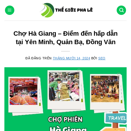
Chuyển
đến
nội
dung
Chợ Hà Giang – Điểm đến hấp dẫn
tại Yên Minh, Quản Bạ, Đồng Văn
ĐÃ ĐĂNG TRÊN
THÁNG MƯỜI 14, 2024
BỞI
SEO