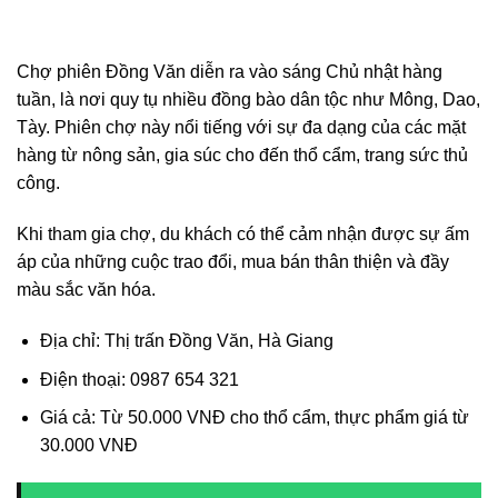
Chợ phiên Đồng Văn diễn ra vào sáng Chủ nhật hàng
tuần, là nơi quy tụ nhiều đồng bào dân tộc như Mông, Dao,
Tày. Phiên chợ này nổi tiếng với sự đa dạng của các mặt
hàng từ nông sản, gia súc cho đến thổ cẩm, trang sức thủ
công.
Khi tham gia chợ, du khách có thể cảm nhận được sự ấm
áp của những cuộc trao đổi, mua bán thân thiện và đầy
màu sắc văn hóa.
Địa chỉ: Thị trấn Đồng Văn, Hà Giang
Điện thoại: 0987 654 321
Giá cả: Từ 50.000 VNĐ cho thổ cẩm, thực phẩm giá từ
30.000 VNĐ