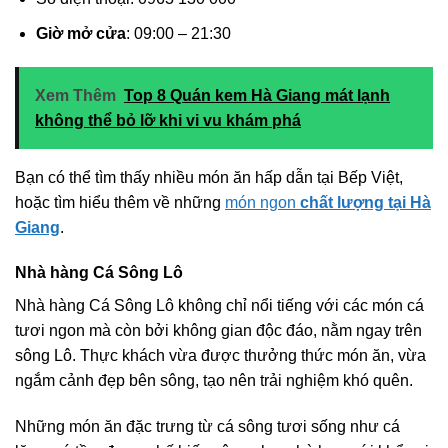
Giờ mở cửa
: 09:00 – 21:30
Xem Thêm
Top 8 Quán kem Hà Giang mát lạnh
không thể bỏ lỡ khi vi vu khám phá
Bạn có thể tìm thấy nhiều món ăn hấp dẫn tại Bếp Việt,
hoặc tìm hiểu thêm về những
món ngon
chất lượng tại Hà
Giang
.
Nhà hàng Cá Sông Lô
Nhà hàng Cá Sông Lô không chỉ nổi tiếng với các món cá
tươi ngon mà còn bởi không gian độc đáo, nằm ngay trên
sông Lô. Thực khách vừa được thưởng thức món ăn, vừa
ngắm cảnh đẹp bên sông, tạo nên trải nghiệm khó quên.
Những món ăn đặc trưng từ cá sông tươi sống như cá