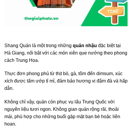
Shang Quán là một trong những
quán nhậu
đặc biệt tại
Hà Giang, nổi bật với các món xiên que nướng theo phong
cách Trung Hoa.
Thực đơn phong phú từ thịt bò, gà, tôm đến dimsum, xúc
xích được tẩm ướp tỉ mỉ, đảm bảo hương vị đậm đà và hấp
dẫn.
Không chỉ vậy, quán còn phục vụ lẩu Trung Quốc với
nguyên liệu tươi ngon. Không gian quán rộng rãi, thoải
mái, phù hợp cho những buổi gặp mặt bạn bè hoặc liên
hoan.