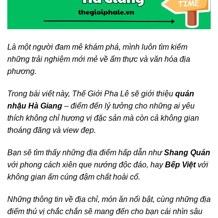
Là một người đam mê khám phá, mình luôn tìm kiếm
những trải nghiệm mới mẻ về ẩm thực và văn hóa địa
phương.
Trong bài viết này, Thế Giới Pha Lê sẽ giới thiệu
quán
nhậu Hà Giang
– điểm đến lý tưởng cho những ai yêu
thích không chỉ hương vị đặc sản mà còn cả không gian
thoáng đãng và view đẹp.
Bạn sẽ tìm thấy những địa điểm hấp dẫn như
Shang Quán
với phong cách xiên que nướng độc đáo, hay
Bếp Việt
với
không gian ấm cúng đậm chất hoài cổ.
Những thông tin về địa chỉ, món ăn nổi bật, cùng những địa
điểm thú vị chắc chắn sẽ mang đến cho bạn cái nhìn sâu