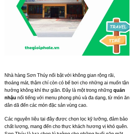
Nhà hàng Sơn Thúy nổi bật với không gian rộng rãi,
thoáng mát, thậm chí còn có bể bơi cho những ai muốn tận
hưởng không khí thư giãn. Đây là một trong những
quán
nhậu
nổi tiếng với menu phong phú và đa dạng, từ món ăn
dân dã đến các món đặc sản vùng cao.
Các nguyên liệu tại đây được chọn lọc kỹ lưỡng, đảm bảo
chất lượng, mang đến cho thực khách hương vị khó quên.
Sơn Thúy là lựa chọn lý tưởng cho những buổi gặp mặt