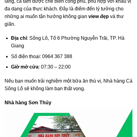
lăng, cá tầm được chế biến công phu, phù hợp với khẩu vị
đa dạng của thực khách. Đây là điểm đến lý tưởng cho
những ai muốn tận hưởng không gian
view đẹp
và thư
giãn.
Địa chỉ
: Sông Lô, Tổ 6 Phường Nguyễn Trãi, TP. Hà
Giang
Số điện thoại: 0964 367 388
Giờ mở cửa
: 07:30 – 22:00
Nếu bạn muốn trải nghiệm một bữa ăn thú vị, Nhà hàng Cá
Sông Lô sẽ không làm bạn thất vọng.
Nhà hàng Sơn Thúy