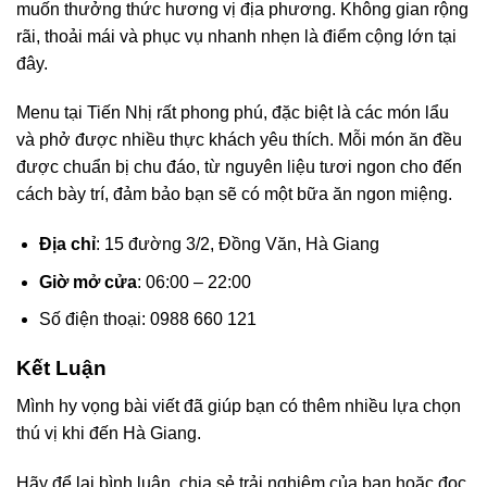
muốn thưởng thức hương vị địa phương. Không gian rộng
rãi, thoải mái và phục vụ nhanh nhẹn là điểm cộng lớn tại
đây.
Menu tại Tiến Nhị rất phong phú, đặc biệt là các món lẩu
và phở được nhiều thực khách yêu thích. Mỗi món ăn đều
được chuẩn bị chu đáo, từ nguyên liệu tươi ngon cho đến
cách bày trí, đảm bảo bạn sẽ có một bữa ăn ngon miệng.
Địa chỉ
: 15 đường 3/2, Đồng Văn, Hà Giang
Giờ mở cửa
: 06:00 – 22:00
Số điện thoại: 0988 660 121
Kết Luận
Mình hy vọng bài viết đã giúp bạn có thêm nhiều lựa chọn
thú vị khi đến Hà Giang.
Hãy để lại bình luận, chia sẻ trải nghiệm của bạn hoặc đọc