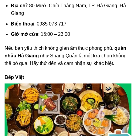
Địa chỉ
: 80 Mười Chín Tháng Năm, TP. Hà Giang, Hà
Giang
Điện thoại
: 0985 073 717
Giờ mở cửa
: 15:00 – 23:00
Nếu bạn yêu thích không gian ẩm thực phong phú,
quán
nhậu Hà Giang
như Shang Quán là một lựa chọn không
thể bỏ qua. Hãy thử đến và cảm nhận sự khác biệt.
Bếp Việt