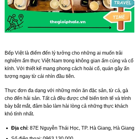
Bếp Việt là điểm đến lý tưởng cho những ai muốn trải
nghiệm ẩm thực Việt Nam trong không gian ấm cúng và cổ
kính. Với thiết kế mang phong cách hoài cổ, quán gây ấn
tượng ngay từ cái nhìn đầu tiên.
Thực đơn đa dạng với những món ăn đặc sản, từ cá, gà
cho đến hải sản. Tất cả đều được chế biến tinh tế và trình
bày bắt mắt, đảm bảo làm hài lòng cả những thực khách
khó tính nhất.
Địa chỉ
: 87E Nguyễn Thái Học, TP. Hà Giang, Hà Giang
Số điện thoại: 0963 130 000