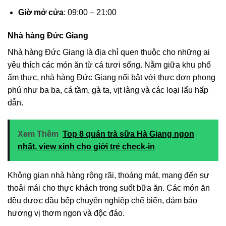
Giờ mở cửa
: 09:00 – 21:00
Nhà hàng Đức Giang
Nhà hàng Đức Giang là địa chỉ quen thuộc cho những ai
yêu thích các món ăn từ cá tươi sống. Nằm giữa khu phố
ẩm thực, nhà hàng Đức Giang nổi bật với thực đơn phong
phú như ba ba, cá tầm, gà ta, vịt làng và các loại lẩu hấp
dẫn.
Xem Thêm
Top 8 quán trà sữa Hà Giang ngon
nhất, view xinh cho giới trẻ check-in
Không gian nhà hàng rộng rãi, thoáng mát, mang đến sự
thoải mái cho thực khách trong suốt bữa ăn. Các món ăn
đều được đầu bếp chuyên nghiệp chế biến, đảm bảo
hương vị thơm ngon và độc đáo.