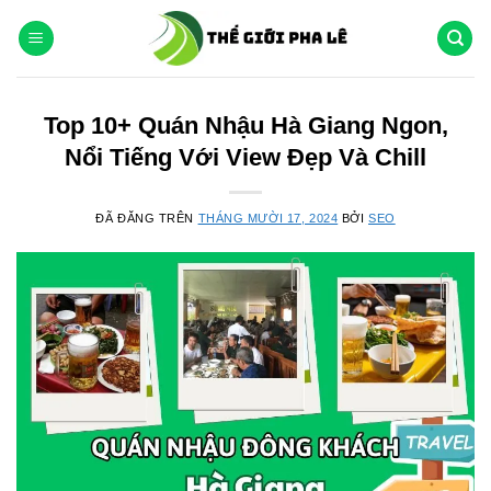
Chuyển
đến
nội
dung
Top 10+ Quán Nhậu Hà Giang Ngon,
Nổi Tiếng Với View Đẹp Và Chill
ĐÃ ĐĂNG TRÊN
THÁNG MƯỜI 17, 2024
BỞI
SEO