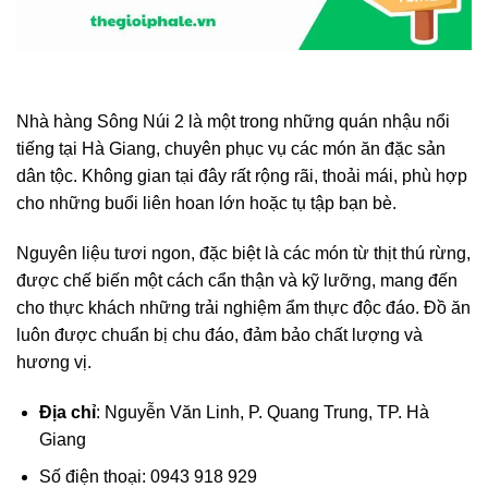
Nhà hàng Sông Núi 2 là một trong những quán nhậu nổi
tiếng tại Hà Giang, chuyên phục vụ các món ăn đặc sản
dân tộc. Không gian tại đây rất rộng rãi, thoải mái, phù hợp
cho những buổi liên hoan lớn hoặc tụ tập bạn bè.
Nguyên liệu tươi ngon, đặc biệt là các món từ thịt thú rừng,
được chế biến một cách cẩn thận và kỹ lưỡng, mang đến
cho thực khách những trải nghiệm ẩm thực độc đáo. Đồ ăn
luôn được chuẩn bị chu đáo, đảm bảo chất lượng và
hương vị.
Địa chỉ
: Nguyễn Văn Linh, P. Quang Trung, TP. Hà
Giang
Số điện thoại: 0943 918 929