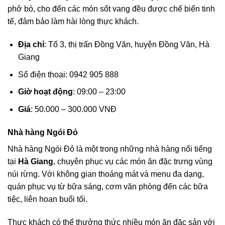
phở bò, cho đến các món sốt vang đều được chế biến tinh
tế, đảm bảo làm hài lòng thực khách.
Địa chỉ
: Tổ 3, thị trấn Đồng Văn, huyện Đồng Văn, Hà
Giang
Số điện thoại: 0942 905 888
Giờ hoạt động
: 09:00 – 23:00
Giá
: 50.000 – 300.000 VNĐ
Nhà hàng Ngói Đỏ
Nhà hàng Ngói Đỏ là một trong những nhà hàng nổi tiếng
tại
Hà Giang
, chuyên phục vụ các món ăn đặc trưng vùng
núi rừng. Với không gian thoáng mát và menu đa dạng,
quán phục vụ từ bữa sáng, cơm văn phòng đến các bữa
tiệc, liên hoan buổi tối.
Thực khách có thể thưởng thức nhiều món ăn đặc sản với