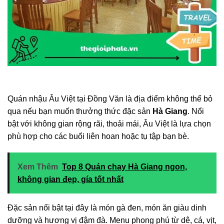
Quán nhậu Âu Việt tại Đồng Văn là địa điểm không thể bỏ
qua nếu bạn muốn thưởng thức đặc sản
Hà Giang
. Nổi
bật với không gian rộng rãi, thoải mái, Âu Việt là lựa chọn
phù hợp cho các buổi liên hoan hoặc tụ tập bạn bè.
Xem Thêm
Top 8 Quán chay Hà Giang ngon,
không gian đẹp, gía tốt nhất
Đặc sản nổi bật tại đây là món gà đen, món ăn giàu dinh
dưỡng và hương vị đậm đà. Menu phong phú từ dê, cá, vịt,