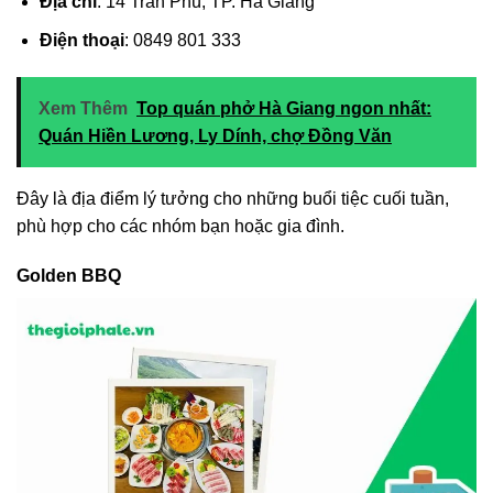
Địa chỉ
: 14 Trần Phú, TP. Hà Giang
Điện thoại
: 0849 801 333
Xem Thêm
Top quán phở Hà Giang ngon nhất:
Quán Hiền Lương, Ly Dính, chợ Đồng Văn
Đây là địa điểm lý tưởng cho những buổi tiệc cuối tuần,
phù hợp cho các nhóm bạn hoặc gia đình.
Golden BBQ