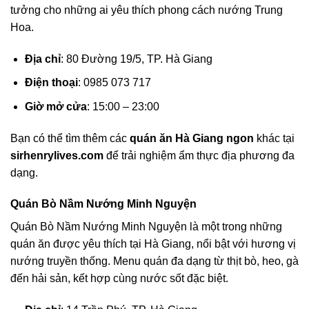
tưởng cho những ai yêu thích phong cách nướng Trung
Hoa.
Địa chỉ
: 80 Đường 19/5, TP. Hà Giang
Điện thoại
: 0985 073 717
Giờ mở cửa
: 15:00 – 23:00
Bạn có thể tìm thêm các
quán ăn Hà Giang ngon
khác tại
sirhenrylives.com
để trải nghiệm ẩm thực địa phương đa
dạng.
Quán Bò Nầm Nướng Minh Nguyện
Quán Bò Nầm Nướng Minh Nguyện là một trong những
quán ăn được yêu thích tại Hà Giang, nổi bật với hương vị
nướng truyền thống. Menu quán đa dạng từ thịt bò, heo, gà
đến hải sản, kết hợp cùng nước sốt đặc biệt.