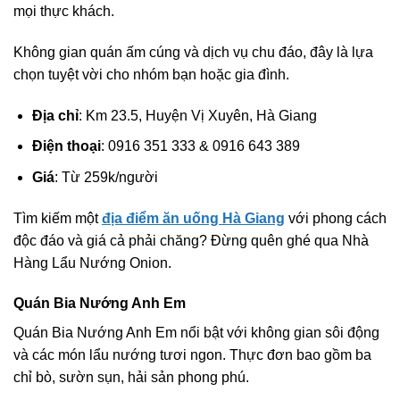
mọi thực khách.
Không gian quán ấm cúng và dịch vụ chu đáo, đây là lựa
chọn tuyệt vời cho nhóm bạn hoặc gia đình.
Địa chỉ
: Km 23.5, Huyện Vị Xuyên, Hà Giang
Điện thoại
: 0916 351 333 & 0916 643 389
Giá
: Từ 259k/người
Tìm kiếm một
địa điểm ăn uống Hà Giang
với phong cách
độc đáo và giá cả phải chăng? Đừng quên ghé qua Nhà
Hàng Lẩu Nướng Onion.
Quán Bia Nướng Anh Em
Quán Bia Nướng Anh Em nổi bật với không gian sôi động
và các món lẩu nướng tươi ngon. Thực đơn bao gồm ba
chỉ bò, sườn sụn, hải sản phong phú.