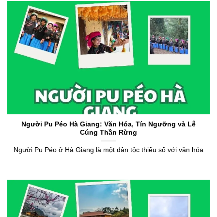
Người Pu Péo Hà Giang: Văn Hóa, Tín Ngưỡng và Lễ
Cúng Thần Rừng
Người Pu Péo ở Hà Giang là một dân tộc thiểu số với văn hóa