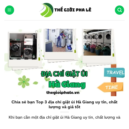
Chuyển
đến
nội
dung
Chia sẻ bạn Top 3 địa chỉ giặt ủi Hà Giang uy tín, chất
lượng và giá tốt
Khi bạn cần một địa chỉ giặt ủi Hà Giang uy tín, chất lượng và