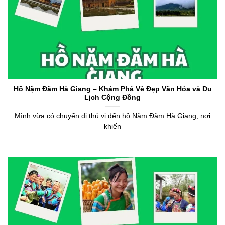
Hồ Nặm Đăm Hà Giang – Khám Phá Vẻ Đẹp Văn Hóa và Du
Lịch Cộng Đồng
Mình vừa có chuyến đi thú vị đến hồ Nặm Đăm Hà Giang, nơi
khiến