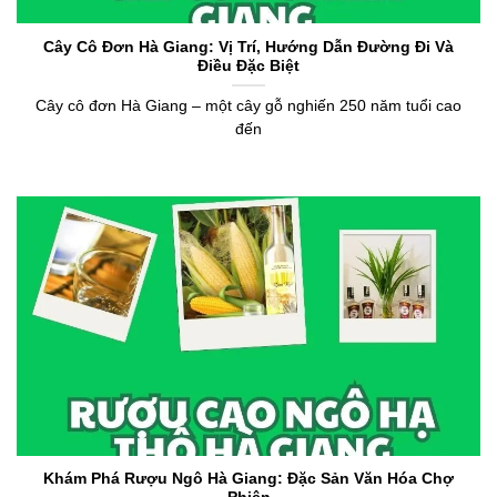
Cây Cô Đơn Hà Giang: Vị Trí, Hướng Dẫn Đường Đi Và
Điều Đặc Biệt
Cây cô đơn Hà Giang – một cây gỗ nghiến 250 năm tuổi cao
đến
Khám Phá Rượu Ngô Hà Giang: Đặc Sản Văn Hóa Chợ