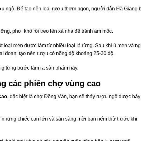
ợu ngô. Để tạo nên loại rượu thơm ngon, người dân Hà Giang b
g, phơi khô rồi treo lên xà nhà để tránh ẩm mốc.
t loại men được làm từ nhiều loại lá rừng. Sau khi ủ men và ng
ai đoạn, tạo nên rượu có nồng độ khoảng 25-30 độ.
ng từng bước làm ra sản phẩm này.
g các phiên chợ vùng cao
cao
, đặc biệt là chợ Đồng Văn, bạn sẽ thấy rượu ngô được bày
những chiếc can lớn và sẵn sàng mời bạn nếm thử trước khi