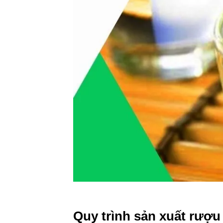
Quy trình sản xuất rượu