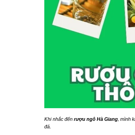
Khi nhắc đến
rượu ngô Hà Giang
, mình 
đá.