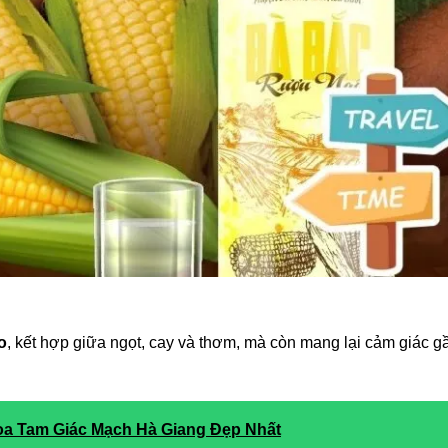
o
, kết hợp giữa ngọt, cay và thơm, mà còn mang lại cảm giác g
a Tam Giác Mạch Hà Giang Đẹp Nhất