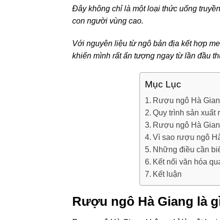
Đây không chỉ là một loại thức uống truyề
con người vùng cao.
Với nguyên liệu từ ngô bản địa kết hợp m
khiến mình rất ấn tượng ngay từ lần đầu t
Mục Lục
Rượu ngô Hà Giang
Quy trình sản xuất
Rượu ngô Hà Giang
Vì sao rượu ngô H
Những điều cần bi
Kết nối văn hóa qu
Kết luận
Rượu ngô Hà Giang là gì