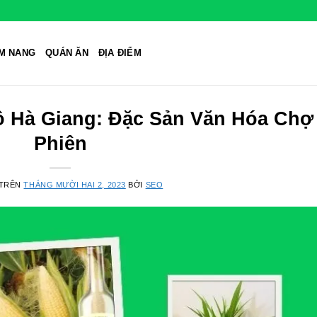
M NANG
QUÁN ĂN
ĐỊA ĐIỂM
 Hà Giang: Đặc Sản Văn Hóa Chợ
Phiên
 TRÊN
THÁNG MƯỜI HAI 2, 2023
BỞI
SEO