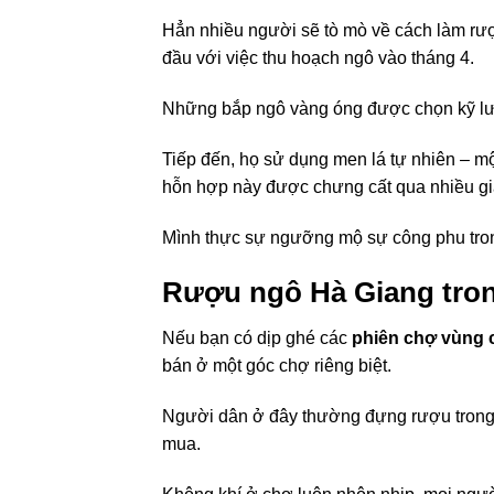
Hẳn nhiều người sẽ tò mò về cách làm rư
đầu với việc thu hoạch ngô vào tháng 4.
Những bắp ngô vàng óng được chọn kỹ lưỡn
Tiếp đến, họ sử dụng men lá tự nhiên – mộ
hỗn hợp này được chưng cất qua nhiều gi
Mình thực sự ngưỡng mộ sự công phu tro
Rượu ngô Hà Giang tron
Nếu bạn có dịp ghé các
phiên chợ vùng 
bán ở một góc chợ riêng biệt.
Người dân ở đây thường đựng rượu trong 
mua.