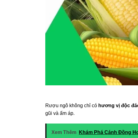
Rượu ngô không chỉ có
hương vị độc đá
gũi và ấm áp.
Xem Thêm
Khám Phá Cánh Đồng Ho