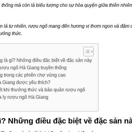
n thống mà còn là biểu tượng cho sự hòa quyện giữa thiên nhiê
en lá tự nhiên, rượu ngô mang đến hương vị thơm ngon và đậm 
hưởng thức.
 là gì? Những điều đặc biệt về đặc sản này
 rượu ngô Hà Giang truyền thống
 trong các phiên chợ vùng cao
à Giang được yêu thích?
ết khi thưởng thức và bảo quản rượu ngô
a ly rượu ngô Hà Giang
? Những điều đặc biệt về đặc sản n